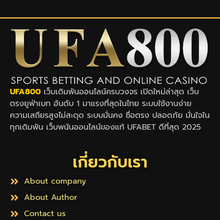
UFA800
เว็บเดิมพันออนไลน์ครบวงจร เปิดใหม่ล่าสุด เว็บ
ตรงยูฟ่าเบท อันดับ 1 มาแรงที่สุดในไทย ระบบใช้งานง่าย
ความเสถียรสูงไม่สะดุด ระบบมั่นคง ซื่อตรง ปลอดภัย มั่นใจใน
ทุกเดิมพัน เว็บพนันออนไลน์ของแท้ UFABET ดีที่สุด 2025
เกี่ยวกับเรา
About company
About Author
Contact us