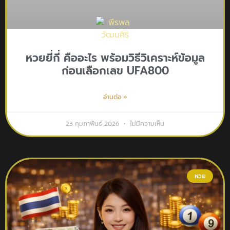
หวยยี่กี่ คืออะไร พร้อมวิธีวิเคราะห์ข้อมูล
ก่อนเลือกเลข UFA800
อ่านต่อ »
23 กุมภาพันธ์ 2026
ไม่มีความเห็น
หวย