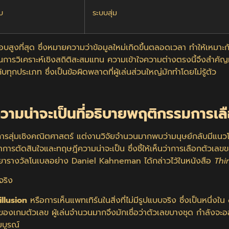
บ
ระบบสุ่ม
วรอบสูงที่สุด ซึ่งหมายความว่าข้อมูลใหม่เกิดขึ้นตลอดเวลา ทำให้เหมาะ
ารวิเคราะห์เชิงสถิติสะสมแทน ความเข้าใจความต่างตรงนี้จึงสำคัญมาก
ทุกประเภท ซึ่งเป็นข้อผิดพลาดที่ผู้เล่นส่วนใหญ่มักทำโดยไม่รู้ตัว
ามน่าจะเป็นที่อธิบายพฤติกรรมการเล
สุ่มเชิงคณิตศาสตร์ แต่งานวิจัยจำนวนมากพบว่ามนุษย์กลับมีแนวโน้
าการตัดสินใจและทฤษฎีความน่าจะเป็น ซึ่งชี้ให้เห็นว่าการเลือกตัว
ยารางวัลโนเบลอย่าง Daniel Kahneman ได้กล่าวไว้ในหนังสือ
Thi
จริง
illusion
หรือการเห็นแพทเทิร์นในสิ่งที่ไม่มีรูปแบบจริง ซึ่งเป็นหนึ่งใน
ทของเกมตัวเลข ผู้เล่นจำนวนมากจึงมักเชื่อว่าตัวเลขบางชุด กำลังจะ
มบูรณ์