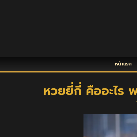
หน้าแรก
หวยยี่กี่ คืออะไร