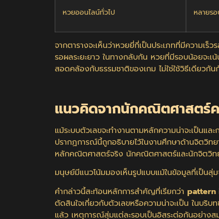
หวยออนไลน์ทั่วไป
หลายรอ
จากตารางจะเห็นว่าหวยยี่กี่เป็นประเภทที่มีความเร็
รอผลระยะยาว ในทางกลับกัน หวยที่มีรอบน้อยจะเน้นก
สอดคล้องกับธรรมชาติของเกม ไม่ใช่ใช้วิธีเดียวกันกับ
แนวคิดจากนักคณิตศาสตร์คว
แม้ระบบตัวเลขจะทำงานตามหลักความน่าจะเป็นและการ
ปรากฏการณ์นี้ถูกอธิบายไว้ในงานศึกษาด้านจิตวิทย
หลักคณิตศาสตร์จริง นักคณิตศาสตร์และนักจิตวิท
มนุษย์มีแนวโน้มมองเห็นรูปแบบแม้ในข้อมูลที่เป็นสุ่ม
คำกล่าวนี้สะท้อนหลักการสำคัญที่เรียกว่า
pattern 
ตัดสินใจเกี่ยวกับตัวเลขหรือความน่าจะเป็น ในบริบ
แล้ว เหตุการณ์สุ่มแต่ละรอบเป็นอิสระต่อกันอย่างส