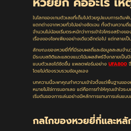
หวยยี่กี่ คืออะไร เห
ในโลกของเกมตัวเลขที่เต็มไปด้วยรูปแบบการเดิมพันห
แตกต่างจากหวยทั่วไปอย่างชัดเจน ทั้งด้านความถี
จำนวนไม่น้อยเริ่มตระหนักว่าการเข้าใจโครงสร้างข
เรื่องของโชคเพียงอย่างเดียวอีกต่อไป แต่กลายเป็
ลักษณะของหวยยี่กี่ที่มีรอบผลถี่และข้อมูลสะสมจำนว
มีระบบสถิติและแสดงแนวโน้มผลลัพธ์จึงกลายเป็นปั
แบบตัวเลขได้ชัดขึ้น แพลตฟอร์มอย่าง
UFA800
จึ
โดยไม่ต้องรวบรวมข้อมูลเอง
บทความนี้จะพาคุณทำความเข้าใจตั้งแต่พื้นฐานของห
หมายไม่ใช่การบอกเลข แต่คือการทำให้คุณเข้าใจระบบข
เริ่มต้นของการเล่นอย่างมีหลักการแทนการเล่นแบบ
กลไกของหวยยี่กี่และหลัก