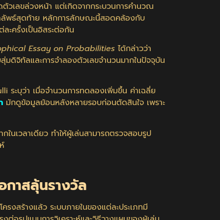
ำหนดตัวเลขล่วงหน้า แต่เกิดจากกระบวนการคำนวณ
ลลัพธ์สุดท้าย หลักการลักษณะนี้สอดคล้องกับ
ต่ละครั้งเป็นอิสระต่อกัน
ophical Essay on Probabilities
ได้กล่าวว่า
บบสุ่มดิจิทัลและการจำลองตัวเลขจำนวนมากในปัจจุบัน
i ระบุว่า เมื่อจำนวนการทดลองเพิ่มขึ้น ค่าเฉลี่ย
ก
มักดูข้อมูลย้อนหลังหลายรอบก่อนตัดสินใจ เพราะ
ากในเวลาเดียว ทำให้ผู้เล่นสามารถตรวจสอบรูป
ห์
อกาสลุ้นรางวัล
ชิงโครงสร้างแล้ว ระบบภายในของแต่ละประเภทมี
ตรงต่อรูปแบบการวิเคราะห์และวิธีวางแผนของผู้เล่น