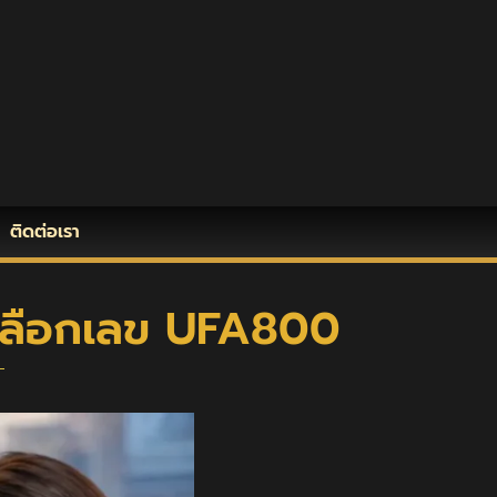
ติดต่อเรา
่อนเลือกเลข UFA800