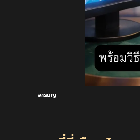
สารบัญ