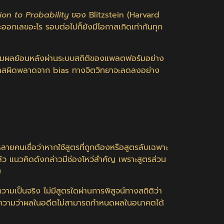
ion to Probability
ของ Blitzstein (Harvard
จะออกเลขอะไร รอบต่อไปก็ยังมีโอกาสเกิดเท่ากันทุก
วโน้มผลย้อนหลังผ่านระบบสถิติของแพลตฟอร์มอย่าง
 โอกาสผิดพลาดจาก bias ทางจิตวิทยาจะลดลงอย่าง
หลายคนเชื่อว่าหากใช้สูตรที่ถูกต้องหรือสูตรลับเฉพาะ
ล้ว แนวคิดดังกล่าวมีช่องโหว่สำคัญ เพราะสูตรส่วน
ม
มเป็นจริง ไม่มีสูตรใดผ่านการพิสูจน์ทางสถิติว่า
มายความว่าผลในอดีตไม่สามารถกำหนดผลในอนาคตได้