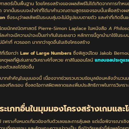
งคณิตศาสตร์เป็นพื้นฐาน โดยโครงสร้างของผลลัพธ์ไม่ได้เกิดจากการก
นด จากนั้นระบบจะนำค่าที่ได้มาคำนวณตามสูตรของรอบนั้นเพื่อสร้างผ
ion
ซึ่งระบุว่าผลลัพธ์ในระบบสุ่มจะไม่มีรูปแบบตายตัว และค่าที่เกิดขึ้นแ
ายโดยนักคณิตศาสตร์ Pierre-Simon Laplace ในหนังสือ
A Philos
ละค่าจะมีความน่าจะเป็นเท่ากันในระยะยาว หลักการนี้ถูกนำมาใช้ในระ
ม่มีค่าที่ ควรออก มากกว่าชุดอื่นในเชิงโครงสร้าง
ที่เรียกว่า
Law of Large Numbers
ซึ่งพิสูจน์โดย Jakob Bernoull
อเหตุผลที่ผู้เล่นสายวิเคราะห์ทั้งหวย คาสิโนออนไลน์
แทงบอลประตูแร
งตัวเลขได้ชัดขึ้น
บาทสำคัญในมุมมองนี้ เนื่องจากช่วยรวบรวมข้อมูลย้อนหลังจำนวนม
ลเองทีละรอบ ซึ่งลดโอกาสผิดพลาดและเพิ่มประสิทธิภาพในการวิเคราะ
ยประเภทอื่นในมุมมองโครงสร้างเกมและโ
ไป เพราะทั้งหมดเกี่ยวข้องกับตัวเลขและการลุ้นผล แต่เมื่อพิจารณาเ
ความถี่ของรอบ และลักษณะความน่าจะเป็น ซึ่งปัจจัยเหล่านี้ส่งผลโดย