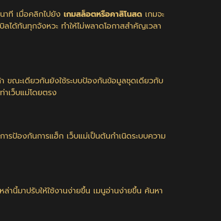
ินาที เมื่อคลิกไปยัง
เกมสล็อตหรือคาสิโนสด
เกมจะ
บิลได้ทันทุกจังหวะ ทำให้ไม่พลาดโอกาสสำคัญเวลา
ขณะเดียวกันยังใช้ระบบป้องกันข้อมูลชุดเดียวกับ
บเท่าเว็บแม่โดยตรง
การป้องกันการแฮ็ก เว็บแม่เป็นต้นกำเนิดระบบความ
่านี้มาปรับให้ใช้งานง่ายขึ้น เมนูอ่านง่ายขึ้น ค้นหา