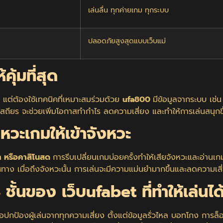
เล่นลื่น ทุกค่ายเกม ทุกระบบ
ปลอดภัยสูงสุดแบบเว็บแม่
ุ้มที่สุด
ยว แต่ต้องใช้เทคนิคที่เหมาะสมร่วมด้วย
ufa800
มีข้อมูลจากระบบ เช่น
ที่เสถียร จะช่วยเพิ่มโอกาสทำกำไร ลดความเสี่ยง และทำให้การเล่นสนุก
หวะเกมให้เข้าจังหวะ
ฬา หรือคาสิโนสด
การรีบเปลี่ยนเกมบ่อยครั้งทำให้เสียจังหวะและอ่านเกมไ
้าทิศทาง เมื่อถึงจังหวะนั้น การเล่นจะมีความแม่นยำมากขึ้นและลดความเสี
ั้นของ เว็บufabet ที่ทำให้เล่นได้
่อปกป้องผู้เล่นจากทุกความเสี่ยง ตั้งแต่ข้อมูลรั่วไหล บอทโกง การล