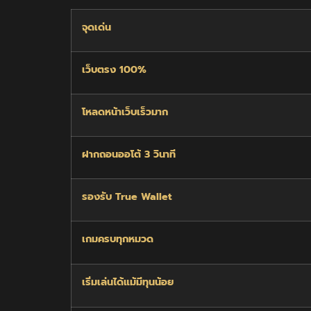
จุดเด่น
เว็บตรง 100%
โหลดหน้าเว็บเร็วมาก
ฝากถอนออโต้ 3 วินาที
รองรับ True Wallet
เกมครบทุกหมวด
เริ่มเล่นได้แม้มีทุนน้อย