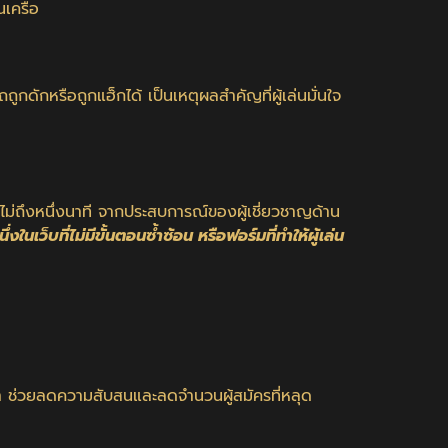
นเครือ
กดักหรือถูกแฮ็กได้ เป็นเหตุผลสำคัญที่ผู้เล่นมั่นใจ
าไม่ถึงหนึ่งนาที จากประสบการณ์ของผู้เชี่ยวชาญด้าน
ในเว็บที่ไม่มีขั้นตอนซ้ำซ้อน หรือฟอร์มที่ทำให้ผู้เล่น
นว่า ช่วยลดความสับสนและลดจำนวนผู้สมัครที่หลุด