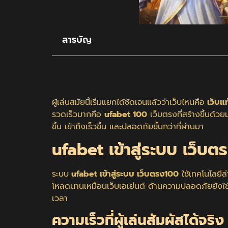
สารบัญ
ผู้เล่นสมัยนี้เริ่มแยกได้ชัดเจนแล้วว่าเว็บไหนคือ
เว็บแ
รวดเร็วมากคือ
ufabet 100
เว็บตรงที่สร้างขึ้นด้
ขึ้น เข้าถึงเร็วขึ้น และปลอดภัยขึ้นกว่าที่ผ่านมา
ufabet เข้าสู่ระบบ เว็บตร
ระบบ
ufabet เข้าสู่ระบบ เว็บตรง100
ใช้เทคโนโลยีล่า
โหลดนานเหมือนเว็บเอเย่นต์ ด้านความปลอดภัยยังใช้ก
เวลา
ความเร็วที่ผู้เล่นสัมผัสได้จร