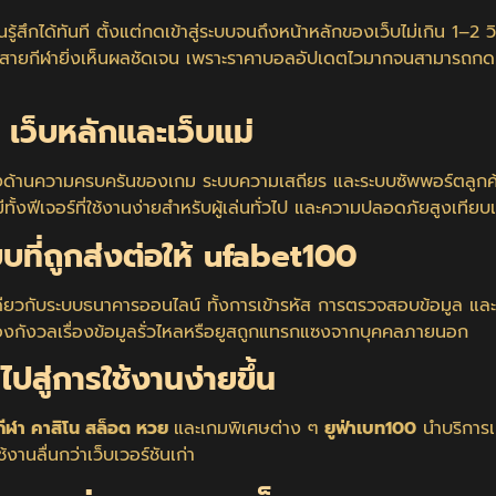
ู้สึกได้ทันที ตั้งแต่กดเข้าสู่ระบบจนถึงหน้าหลักของเว็บไม่เกิน 1–2 ว
้เล่นสายกีฬายิ่งเห็นผลชัดเจน เพราะราคาบอลอัปเดตไวมากจนสามารถกด
เว็บหลักและเว็บแม่
งด้านความครบครันของเกม ระบบความเสถียร และระบบซัพพอร์ตลูกค้า 
มีทั้งฟีเจอร์ที่ใช้งานง่ายสำหรับผู้เล่นทั่วไป และความปลอดภัยสูงเทีย
ที่ถูกส่งต่อให้ ufabet100
ียวกับระบบธนาคารออนไลน์ ทั้งการเข้ารหัส การตรวจสอบข้อมูล และ
้องกังวลเรื่องข้อมูลรั่วไหลหรือยูสถูกแทรกแซงจากบุคคลภายนอก
ปสู่การใช้งานง่ายขึ้น
งกีฬา คาสิโน สล็อต หวย
และเกมพิเศษต่าง ๆ
ยูฟ่าเบท100
นำบริการเหล
งานลื่นกว่าเว็บเวอร์ชันเก่า