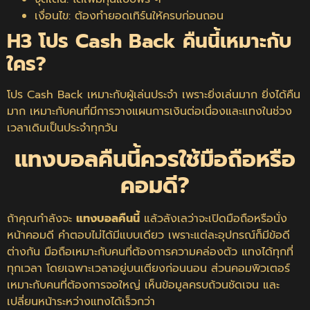
เงื่อนไข: ต้องทำยอดเทิร์นให้ครบก่อนถอน
H3 โปร Cash Back คืนนี้เหมาะกับ
ใคร?
โปร Cash Back เหมาะกับผู้เล่นประจำ เพราะยิ่งเล่นมาก ยิ่งได้คืน
มาก เหมาะกับคนที่มีการวางแผนการเงินต่อเนื่องและแทงในช่วง
เวลาเดิมเป็นประจำทุกวัน
แทงบอลคืนนี้ควรใช้มือถือหรือ
คอมดี?
ถ้าคุณกำลังจะ
แทงบอลคืนนี้
แล้วลังเลว่าจะเปิดมือถือหรือนั่ง
หน้าคอมดี คำตอบไม่ได้มีแบบเดียว เพราะแต่ละอุปกรณ์ก็มีข้อดี
ต่างกัน มือถือเหมาะกับคนที่ต้องการความคล่องตัว แทงได้ทุกที่
ทุกเวลา โดยเฉพาะเวลาอยู่บนเตียงก่อนนอน ส่วนคอมพิวเตอร์
เหมาะกับคนที่ต้องการจอใหญ่ เห็นข้อมูลครบถ้วนชัดเจน และ
เปลี่ยนหน้าระหว่างแทงได้เร็วกว่า