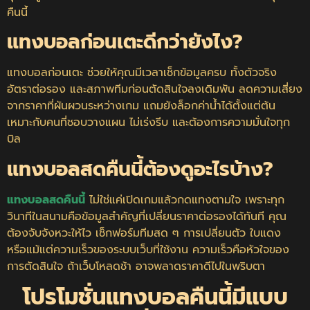
คืนนี้
แทงบอลก่อนเตะดีกว่ายังไง?
แทงบอลก่อนเตะ ช่วยให้คุณมีเวลาเช็กข้อมูลครบ ทั้งตัวจริง
อัตราต่อรอง และสภาพทีมก่อนตัดสินใจลงเดิมพัน ลดความเสี่ยง
จากราคาที่ผันผวนระหว่างเกม แถมยังล็อกค่าน้ำได้ตั้งแต่ต้น
เหมาะกับคนที่ชอบวางแผน ไม่เร่งรีบ และต้องการความมั่นใจทุก
บิล
แทงบอลสดคืนนี้ต้องดูอะไรบ้าง?
แทงบอลสดคืนนี้
ไม่ใช่แค่เปิดเกมแล้วกดแทงตามใจ เพราะทุก
วินาทีในสนามคือข้อมูลสำคัญที่เปลี่ยนราคาต่อรองได้ทันที คุณ
ต้องจับจังหวะให้ไว เช็กฟอร์มทีมสด ๆ การเปลี่ยนตัว ใบแดง
หรือแม้แต่ความเร็วของระบบเว็บที่ใช้งาน ความเร็วคือหัวใจของ
การตัดสินใจ ถ้าเว็บโหลดช้า อาจพลาดราคาดีไปในพริบตา
โปรโมชั่นแทงบอลคืนนี้มีแบบ