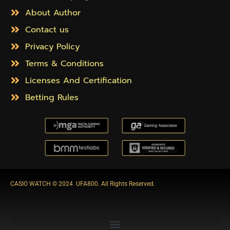
About Author
Contact us
Privacy Policy
Terms & Conditions
Licenses And Certification
Betting Rules
CASIO WATCH © 2024 UFA800. All Rights Reserved.