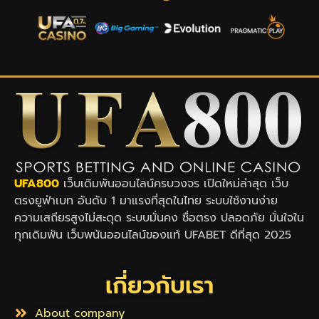
UFA800
เว็บเดิมพันออนไลน์ครบวงจร เปิดใหม่ล่าสุด เว็บ
ตรงยูฟ่าเบท อันดับ 1 มาแรงที่สุดในไทย ระบบใช้งานง่าย
ความเสถียรสูงไม่สะดุด ระบบมั่นคง ซื่อตรง ปลอดภัย มั่นใจใน
ทุกเดิมพัน เว็บพนันออนไลน์ของแท้ UFABET ดีที่สุด 2025
เกี่ยวกับเรา
About company