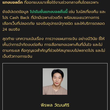
แทงบอลดึก
ที่ออกแบบมาเพื่อใช้งานช่วงกลางคืนโดยเฉพาะ
ยังอัปเดตข้อมูล
โปรโมชั่นแทงบอลคืนนี้
เช่น โบนัสเที่ยงคืน และ
โปร Cash Back ที่มักมีเฉพาะช่วงดึก พร้อมแนะแนวทางการ
เลือกเว็บที่ปลอดภัย รองรับอุปกรณ์ทุกชนิด และให้บริการตลอด
24 ชมจริง
สุดท้าย บทความเน้นเรื่อง การวางแผนการเงิน อย่างมีวินัย ชี้ให้
เห็นว่าการจำกัดงบต่อคืน การเลือกแทงเฉพาะคืนที่มั่นใจ และไม่
ตามกระแส คือกุญแจสำคัญที่ช่วยให้สนุกแบบไม่พลาดโปร และไม่
เจ็บตัวทางการเงิน
พีรพล วัฒนศิริ