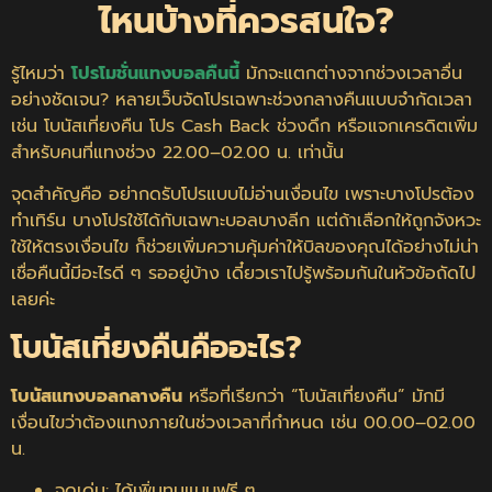
ไหนบ้างที่ควรสนใจ?
รู้ไหมว่า
โปรโมชั่นแทงบอลคืนนี้
มักจะแตกต่างจากช่วงเวลาอื่น
อย่างชัดเจน? หลายเว็บจัดโปรเฉพาะช่วงกลางคืนแบบจำกัดเวลา
เช่น โบนัสเที่ยงคืน โปร Cash Back ช่วงดึก หรือแจกเครดิตเพิ่ม
สำหรับคนที่แทงช่วง 22.00–02.00 น. เท่านั้น
จุดสำคัญคือ อย่ากดรับโปรแบบไม่อ่านเงื่อนไข เพราะบางโปรต้อง
ทำเทิร์น บางโปรใช้ได้กับเฉพาะบอลบางลีก แต่ถ้าเลือกให้ถูกจังหวะ
ใช้ให้ตรงเงื่อนไข ก็ช่วยเพิ่มความคุ้มค่าให้บิลของคุณได้อย่างไม่น่า
เชื่อคืนนี้มีอะไรดี ๆ รออยู่บ้าง เดี๋ยวเราไปรู้พร้อมกันในหัวข้อถัดไป
เลยค่ะ
โบนัสเที่ยงคืนคืออะไร?
โบนัสแทงบอลกลางคืน
หรือที่เรียกว่า “โบนัสเที่ยงคืน” มักมี
เงื่อนไขว่าต้องแทงภายในช่วงเวลาที่กำหนด เช่น 00.00–02.00
น.
จุดเด่น: ได้เพิ่มทุนแบบฟรี ๆ