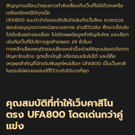
สัญญาณเตือนว่าคุณอาจกำลังเสี่ยงกับเว็บที่ไม่มีตัวตนหรือ
เตรียมปิดหนีได้ทุกเมื่อ
UFA800 แนะนำว่าก่อนจะตัดสินใจเล่นกับเว็บไหน ควรตรวจ
สอบใบอนุญาตจากหน่วยงานสากล อ่านรีวิวจริง ศึกษาเงื่อนไข
โปรโมชันอย่างละเอียด ไม่เปิดเผยข้อมูลสำคัญกับใคร และเลือก
เล่นกับเว็บที่มีบริการลูกค้าตลอด 24 ชั่วโมง
การหลีกเลี่ยงพฤติกรรมเสี่ยงเหล่านี้จะช่วยให้คุณปลอดภัยจาก
ปัญหาโดนโกง ถูกแฮ็กบัญชี หรือถอนเงินไม่ได้ และนี่คือ
เหตุผลสำคัญที่นักเดิมพันยุคใหม่เลือก UFA800 เป็นเว็บคาสิ
โนตรงไม่ผ่านเอเย่นต์ที่ไว้วางใจได้มากที่สุด
คุณสมบัติที่ทำให้เว็บคาสิโน
ตรง UFA800 โดดเด่นกว่าคู่
แข่ง