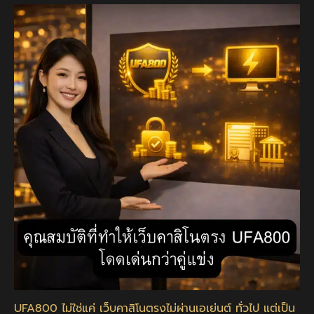
UFA800 ไม่ใช่แค่ เว็บคาสิโนตรงไม่ผ่านเอเย่นต์ ทั่วไป แต่เป็น