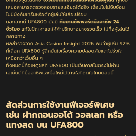
เสนอสามารถตรวจสอบรายละเอียดได้จริง เงื่อนไขไม่ซับซ้อน
ไม่มีบังคับเทิร์นหรือดักผู้เล่นให้เสียเปรียบ
นอกจากนี้ UFA800 ยังมี
ทีมงานซัพพอร์ตมืออาชีพ 24
ชั่วโมง
แก้ไขปัญหาและให้คำปรึกษาอย่างรวดเร็ว ไม่ทิ้งผู้เล่นไว้
กลางทาง
ผลสำรวจจาก Asia Casino Insight 2026 พบว่าผู้เล่น 92%
ที่เลือก UFA800 รู้สึกมั่นใจเรื่องความปลอดภัยและโปร่งใส
เหนือกว่าเว็บอื่น ๆ
ทั้งหมดนี้คือเหตุผลที่ UFA800 เป็นเว็บคาสิโนตรงไม่ผ่าน
เอเย่นต์ที่มืออาชีพและมือใหม่ไว้วางใจที่สุดในไทยตอนนี้
สัดส่วนการใช้งานฟีเจอร์พิเศษ
เช่น ฝากถอนออโต้ วอลเลท หรือ
แทงสด บน UFA800