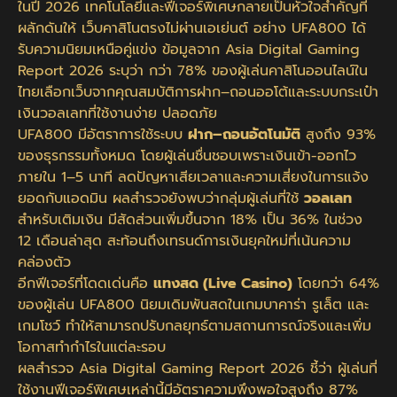
ในปี 2026 เทคโนโลยีและฟีเจอร์พิเศษกลายเป็นหัวใจสำคัญที่
ผลักดันให้ เว็บคาสิโนตรงไม่ผ่านเอเย่นต์ อย่าง UFA800 ได้
รับความนิยมเหนือคู่แข่ง ข้อมูลจาก Asia Digital Gaming
Report 2026 ระบุว่า กว่า 78% ของผู้เล่นคาสิโนออนไลน์ใน
ไทยเลือกเว็บจากคุณสมบัติการฝาก–ถอนออโต้และระบบกระเป๋า
เงินวอลเลทที่ใช้งานง่าย ปลอดภัย
UFA800 มีอัตราการใช้ระบบ
ฝาก–ถอนอัตโนมัติ
สูงถึง 93%
ของธุรกรรมทั้งหมด โดยผู้เล่นชื่นชอบเพราะเงินเข้า-ออกไว
ภายใน 1–5 นาที ลดปัญหาเสียเวลาและความเสี่ยงในการแจ้ง
ยอดกับแอดมิน ผลสำรวจยังพบว่ากลุ่มผู้เล่นที่ใช้
วอลเลท
สำหรับเติมเงิน มีสัดส่วนเพิ่มขึ้นจาก 18% เป็น 36% ในช่วง
12 เดือนล่าสุด สะท้อนถึงเทรนด์การเงินยุคใหม่ที่เน้นความ
คล่องตัว
อีกฟีเจอร์ที่โดดเด่นคือ
แทงสด (Live Casino)
โดยกว่า 64%
ของผู้เล่น UFA800 นิยมเดิมพันสดในเกมบาคาร่า รูเล็ต และ
เกมโชว์ ทำให้สามารถปรับกลยุทธ์ตามสถานการณ์จริงและเพิ่ม
โอกาสทำกำไรในแต่ละรอบ
ผลสำรวจ Asia Digital Gaming Report 2026 ชี้ว่า ผู้เล่นที่
ใช้งานฟีเจอร์พิเศษเหล่านี้มีอัตราความพึงพอใจสูงถึง 87%