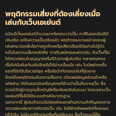
พฤติกรรมเสี่ยงที่ต้องเลี่ยงเมื่อ
เล่นกับเว็บเอเย่นต์
แม้จะมีเว็บเอเย่นต์จำนวนมากโฆษณาว่าเป็น คาสิโนออนไลน์ได้
เงินจริง แต่ในความเป็นจริงแล้ว พฤติกรรมบางอย่างของผู้
เล่นสามารถเพิ่มโอกาสถูกโกงหรือเสียเปรียบได้อย่างไม่รู้ตัว
หนึ่งในความเสี่ยงหลักคือ การรีบสมัครและฝากเงิน กับเว็บที่ไม่
ได้ตรวจสอบใบอนุญาตหรือรีวิวจากผู้เล่นจริง หลายคนหลง
เชื่อโปรโมชันเกินจริงโดยไม่ได้อ่านเงื่อนไข เช่น โบนัสฝากครั้ง
แรกที่มีเทิร์นโอเวอร์สูง หรือข้อจำกัดถอนเงินที่ยุ่งยาก
อีกหนึ่งพฤติกรรมอันตรายคือการ เปิดเผยข้อมูลส่วนตัวหรือ
รหัสผ่าน ให้กับแอดมินหรือบุคคลที่อ้างว่าเป็นทีมงานเว็บ ซึ่ง
อาจนำไปสู่การถูกแฮ็กบัญชีหรือขโมยเงินในระบบ โดยเฉพาะเว็บ
เอเย่นต์ที่ไม่ได้ใช้ระบบเข้ารหัสมาตรฐาน
นอกจากนี้ ผู้เล่นจำนวนไม่น้อยยังมองข้ามความสำคัญของการ
ตรวจสอบช่องทางติดต่อเว็บ เช่น ไม่มีฝ่ายซัพพอร์ตที่ตอบแช
ทได้จริง ไม่มีเบอร์ติดต่อหรือที่อยู่ชัดเจน ซึ่งทั้งหมดนี้คือ