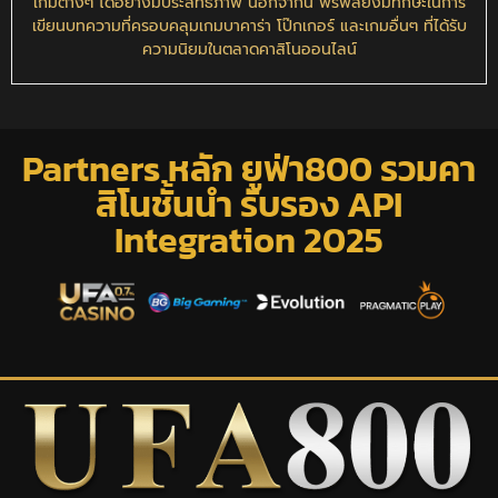
เกมต่างๆ ได้อย่างมีประสิทธิภาพ นอกจากนี้ พีรพลยังมีทักษะในการ
เขียนบทความที่ครอบคลุมเกมบาคาร่า โป๊กเกอร์ และเกมอื่นๆ ที่ได้รับ
ความนิยมในตลาดคาสิโนออนไลน์
Partners หลัก ยูฟ่า800 รวมคา
สิโนชั้นนำ รับรอง API
Integration 2025