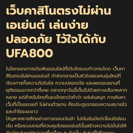
เว็บคาสิโนตรงไม่ผ่าน
เอเย่นต์ เล่นง่าย
ปลอดภัย ไว้ใจได้กับ
UFA800
ในโลกของการเดิมพันออนไลน์ที่เติบโตแบบก้าวกระโดด เว็บคา
สิโนตรงไม่ผ่านเอเย่นต์ กำลังกลายเป็นหัวใจของคนรุ่นใหม่ที่
ต้องการทั้งความโปร่งใส ความปลอดภัย และผลตอบแทนที่
ยุติธรรมมากกว่าที่เคย ตลาดทุกวันนี้เต็มไปด้วยทางเลือกหลาก
หลาย แต่สำหรับใครที่มองไกลกว่าคำว่า แค่เล่นสนุก การค้นหา
เว็บที่เป็นของแท้ ไม่ผ่านตัวแทน คือประตูแรกของความสบายใจ
และกำไรระยะยาว
ปัญหาคลาสสิกอย่างการถอนเงินช้า โปรโมชันมีแต่เงื่อนไขซ่อน
เร้น หรือระบบเกมที่ควบคุมโดยเอเย่นต์นั้นสร้างความไม่มั่นใจให้
กับนักเล่นยุคใหม่มากขึ้นเรื่อย ๆ ดังนั้น ผู้เล่นที่ใส่ใจความ