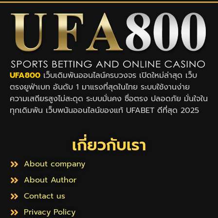
UFA800
เว็บเดิมพันออนไลน์ครบวงจร เปิดใหม่ล่าสุด เว็บ
ตรงยูฟ่าเบท อันดับ 1 มาแรงที่สุดในไทย ระบบใช้งานง่าย
ความเสถียรสูงไม่สะดุด ระบบมั่นคง ซื่อตรง ปลอดภัย มั่นใจใน
ทุกเดิมพัน เว็บพนันออนไลน์ของแท้ UFABET ดีที่สุด 2025
เกี่ยวกับเรา
About company
About Author
Contact us
Privacy Policy