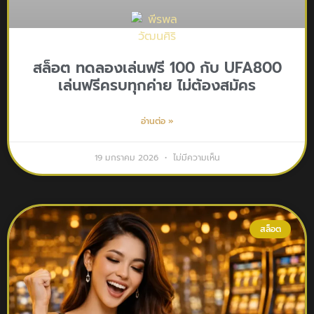
สล็อต ทดลองเล่นฟรี 100 กับ UFA800
เล่นฟรีครบทุกค่าย ไม่ต้องสมัคร
อ่านต่อ »
19 มกราคม 2026
ไม่มีความเห็น
สล็อต