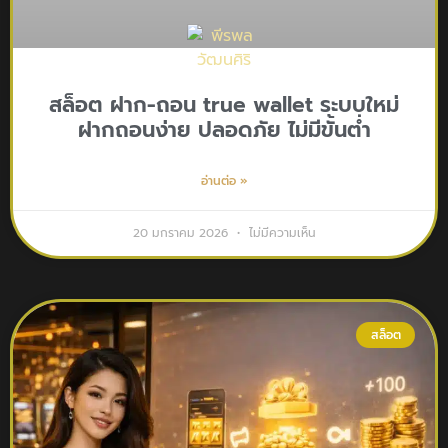
สล็อต ฝาก-ถอน true wallet ระบบใหม่
ฝากถอนง่าย ปลอดภัย ไม่มีขั้นต่ำ
อ่านต่อ »
20 มกราคม 2026
ไม่มีความเห็น
สล็อต