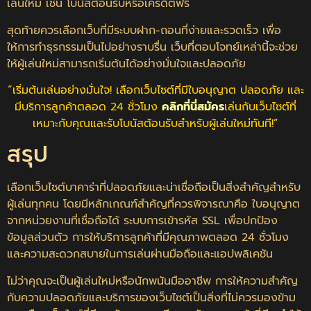
เล่นใหม่ เช่น โบนัสต้อนรับหรือเครดิตฟรี
สุดท้ายควรเลือกเว็บที่มีระบบฝาก-ถอนที่ง่ายและรวดเร็ว เพื่อ
ให้การทำธุรกรรมเป็นไปอย่างราบรื่น เว็บที่ตอบโจทย์เหล่านี้จะช่วย
ให้ผู้เล่นใหม่สามารถเริ่มต้นได้อย่างมั่นใจและปลอดภัย
“เริ่มต้นเล่นอย่างมั่นใจ! เลือกเว็บไซต์ที่มีใบอนุญาต ปลอดภัย และ
มีบริการลูกค้าตลอด 24 ชั่วโมง
คลิกที่นี่สมัคร
เล่นกับเว็บไซต์ที่
เหมาะกับคุณและรับโบนัสต้อนรับสำหรับผู้เล่นใหม่ทันที!”
สรุป
เลือกเว็บไซต์บาคาร่าที่ปลอดภัยและน่าเชื่อถือเป็นสิ่งสำคัญสำหรับ
ผู้เล่นทุกคน โดยมีหลักเกณฑ์สำคัญที่ควรพิจารณาคือ ใบอนุญาต
จากหน่วยงานที่เชื่อถือได้ ระบบการเข้ารหัส SSL เพื่อปกป้อง
ข้อมูลส่วนตัว การให้บริการลูกค้าที่มีคุณภาพตลอด 24 ชั่วโมง
และความสะดวกสบายในการเล่นผ่านมือถือและแอปพลิเคชัน
ไม่ว่าคุณจะเป็นผู้เล่นใหม่หรือนักพนันมืออาชีพ การให้ความสำคัญ
กับความปลอดภัยและบริการของเว็บไซต์เป็นสิ่งที่ไม่ควรมองข้าม