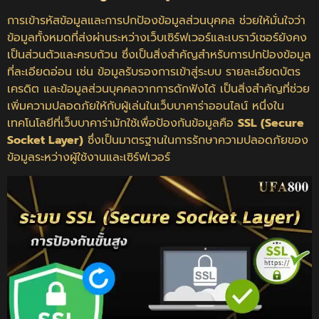
การเข้ารหัสข้อมูลและการปกป้องข้อมูลส่วนบุคคล ช่วยให้มั่นใจว่า
ข้อมูลทั้งหมดที่ส่งผ่านระหว่างเว็บเซิร์ฟเวอร์และเบราว์เซอร์ยังคง
เป็นส่วนตัวและครบถ้วน ซึ่งเป็นสิ่งสำคัญสำหรับการปกป้องข้อมูล
ที่ละเอียดอ่อน เช่น ข้อมูลรับรองการเข้าสู่ระบบ รายละเอียดบัตร
เครดิต และข้อมูลส่วนบุคคลจากการดักฟังได้ เป็นสิ่งสำคัญที่ช่วย
เพิ่มความปลอดภัยให้กับผู้เล่นในเว็บบาคาร่าออนไลน์ หนึ่งใน
เทคโนโลยีที่เว็บบาคาร่ามักใช้เพื่อป้องกันข้อมูลคือ
SSL (Secure
Socket Layer)
ซึ่งเป็นมาตรฐานในการรักษาความปลอดภัยของ
ข้อมูลระหว่างผู้ใช้งานและเซิร์ฟเวอร์