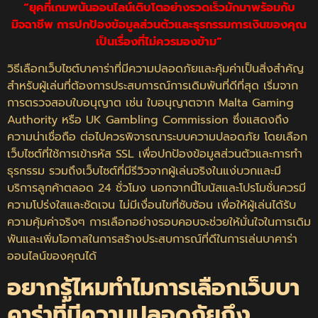
“ยุคที่เกมพนันออนไลน์เติบโตอย่างรวดเร็วมักมาพร้อมกับ
มิจฉาชีพ การปกป้องข้อมูลส่วนตัวและธุรกรรมการเงินของคุณ
เป็นเรื่องที่ไม่ควรมองข้าม”
วิธีเลือกเว็บไซต์บาคาร่าที่มีความปลอดภัยและคุ้มค่าเป็นสิ่งสำคัญ
สำหรับผู้เล่นที่ต้องการประสบการณ์การเดิมพันที่ดีที่สุด เริ่มจาก
การตรวจสอบใบอนุญาต เช่น ใบอนุญาตจาก Malta Gaming
Authority หรือ UK Gambling Commission ซึ่งแสดงถึง
ความน่าเชื่อถือ ต่อไปควรพิจารณาระบบความปลอดภัย โดยเลือก
เว็บไซต์ที่ใช้การเข้ารหัส SSL เพื่อปกป้องข้อมูลส่วนตัวและการทำ
ธุรกรรม รวมถึงเว็บไซต์ที่มีรีวิวจากผู้เล่นจริงในแง่บวกและมี
บริการลูกค้าตลอด 24 ชั่วโมง นอกจากนี้โบนัสและโปรโมชั่นควรมี
ความโปร่งใสและชัดเจน ไม่มีเงื่อนไขที่ซับซ้อน เพื่อให้ผู้เล่นได้รับ
ความคุ้มค่าจริงๆ การเลือกอย่างรอบคอบจะช่วยให้มั่นใจในการเดิม
พันและเพิ่มโอกาสในการสร้างประสบการณ์ที่ดีในการเล่นบาคาร่า
ออนไลน์ของคุณได้
อยากรู้ไหมทำไมการเลือกเว็บบา
คาร่าที่มีความปลอดภัยถึง