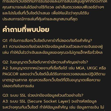
การเลือกเว็บไซต์ที่มีการรับรองและมีการสนับสนุนลูกค้าที่ดีจะทำให้
คุณสามารถเล่นได้อย่างไร้กังวล อย่าลืมตรวจสอบฟีเจอร์ต่างๆ
และโปรโมชั่นที่เว็บไซต์นำเสนอ เพื่อให้แน่ใจว่าคุณได้รับ
ประสบการณ์การเล่นที่คุ้มค่าและสนุกสนานที่สุด
คำถามที่พบบ่อย
Q1: ทำไมการเลือกเว็บไซต์บาคาร่าที่ปลอดภัยถึงสำคัญ?
A1: ความปลอดภัยช่วยปกป้องข้อมูลส่วนตัวและการเงินของผู้
เล่น ทำให้มั่นใจว่าเงินและข้อมูลของคุณจะไม่ถูกแฮ็กหรือรั่วไหล
Q2: ใบอนุญาตเว็บไซต์บาคาร่ามีความสำคัญอย่างไร?
A2: ใบอนุญาตจากหน่วยงานที่เชื่อถือได้ เช่น MGA, UKGC หรือ
PAGCOR แสดงว่าเว็บไซต์นั้นได้รับการตรวจสอบและปฏิบัติตาม
มาตรฐานสากล คุณควรเลือกเว็บไซต์ที่มีใบอนุญาตเพื่อความ
ปลอดภัยในการเล่น
Q3: ระบบ SSL ช่วยปกป้องข้อมูลส่วนตัวอย่างไร?
A3: ระบบ SSL (Secure Socket Layer) จะเข้ารหัสข้อมูล
ระหว่างคุณกับเว็บไซต์ ทำให้ข้อมูลสำคัญ เช่น ข้อมูลการเงิน ไม่