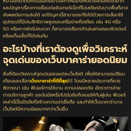
หน้าจอขนาดเล็กบนมือถืออาจจะทำให้มองเห็นรายละเอียดได้ยาก
และปัญหาเรื่องการเชื่อมต่ออินเทอร์เน็ตที่ไม่เสถียรในบางพื้นที่อาจ
ส่งผลต่อการเล่นได้
แต่ปัญหานี้สามารถแก้ไขได้ด้วยการเลือกใช้
อุปกรณ์ที่มีประสิทธิภาพสูงและเครือข่ายที่เสถียร เช่น 4G หรือ
5G หรือหากยังไม่สะดวก ก็สามารถเลือกเข้าเล่นผ่านคอมพิวเตอร์
หรือแท็บเล็ตก็ได้เช่นกัน
อะไรบ้างที่เราต้องดูเพื่อวิเคราะห์
จุดเด่นของเว็บบาคาร่ายอดนิยม
สิ่งที่ต้องวิเคราะห์จุดเด่นของแต่ละเว็บไซต์ เพื่อให้สามารถเปรียบ
เทียบและเลือก
เว็บบาคาร่าที่ดีที่สุด
ได้ โดยมีหลายประการที่ควร
พิจารณา เช่น ฟีเจอร์การใช้งาน ความปลอดภัย อัตราการจ่าย
การบริการลูกค้า และโบนัสหรือโปรโมชั่นที่เสนอให้กับผู้เล่น ฟีเจอร์
เหล่านี้เป็นปัจจัยที่สร้างความน่าเชื่อถือ และทำให้เว็บบาคาร่าบาง
เว็บไซต์มีความนิยมมากกว่าเว็บอื่น