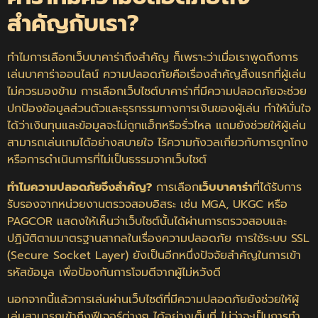
สำคัญกับเรา?
ทำไมการเลือกเว็บบาคาร่าถึงสำคัญ ก็เพราะว่าเมื่อเราพูดถึงการ
เล่นบาคาร่าออนไลน์ ความปลอดภัยคือเรื่องสำคัญสิ้งแรกที่ผู้เล่น
ไม่ควรมองข้าม การเลือกเว็บไซต์บาคาร่าที่มีความปลอดภัยจะช่วย
ปกป้องข้อมูลส่วนตัวและธุรกรรมทางการเงินของผู้เล่น ทำให้มั่นใจ
ได้ว่าเงินทุนและข้อมูลจะไม่ถูกแฮ็กหรือรั่วไหล แถมยังช่วยให้ผู้เล่น
สามารถเล่นเกมได้อย่างสบายใจ ไร้ความกังวลเกี่ยวกับการถูกโกง
หรือการดำเนินการที่ไม่เป็นธรรมจากเว็บไซต์
ทำไมความปลอดภัยจึงสำคัญ?
การเลือก
เว็บบาคาร่า
ที่ได้รับการ
รับรองจากหน่วยงานตรวจสอบอิสระ เช่น MGA, UKGC หรือ
PAGCOR แสดงให้เห็นว่าเว็บไซต์นั้นได้ผ่านการตรวจสอบและ
ปฏิบัติตามมาตรฐานสากลในเรื่องความปลอดภัย การใช้ระบบ SSL
(Secure Socket Layer) ยังเป็นอีกหนึ่งปัจจัยสำคัญในการเข้า
รหัสข้อมูล เพื่อป้องกันการโจมตีจากผู้ไม่หวังดี
นอกจากนี้แล้วการเล่นผ่านเว็บไซต์ที่มีความปลอดภัยยังช่วยให้ผู้
เล่นสามารถเข้าถึงฟีเจอร์ต่างๆ ได้อย่างเต็มที่ ไม่ว่าจะเป็นการทำ