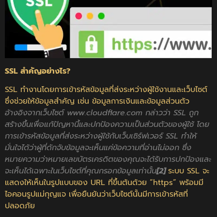
SSL สำคัญอย่างไร?
SSL ทำงานโดยการเข้ารหัสข้อมูลที่ส่งระหว่างผู้ใช้งานและเว็บไซต์
ซึ่งช่วยให้ข้อมูลสำคัญ เช่น ข้อมูลการเงินและข้อมูลส่วนตัว
อ้างอิงจากเว็บไซต์
www.cloudflare.com
กล่าวว่า SSL ถูก
สร้างขึ้นเพื่อแก้ปัญหานี้และปกป้องความเป็นส่วนตัวของผู้ใช้ โดย
การเข้ารหัสข้อมูลที่ส่งระหว่างผู้ใช้กับเว็บเซิร์ฟเวอร์ SSL ทำให้
มั่นใจได้ว่าผู้ที่ดักจับข้อมูลจะเห็นแค่ข้อความที่อ่านไม่ออก ซึ่ง
หมายความว่าหมายเลขบัตรเครดิตของคุณจะได้รับการปกป้องและ
จะเห็นได้เฉพาะในเว็บไซต์ที่คุณกรอกข้อมูลเท่านั้น
[2]
ระบบ SSL จะ
แสดงให้เห็นในรูปแบบของ URL ที่ขึ้นต้นด้วย “https” พร้อมมี
ไอคอนรูปแม่กุญแจ เพื่อยืนยันว่าเว็บไซต์นั้นมีการเข้ารหัสที่
ปลอดภัย