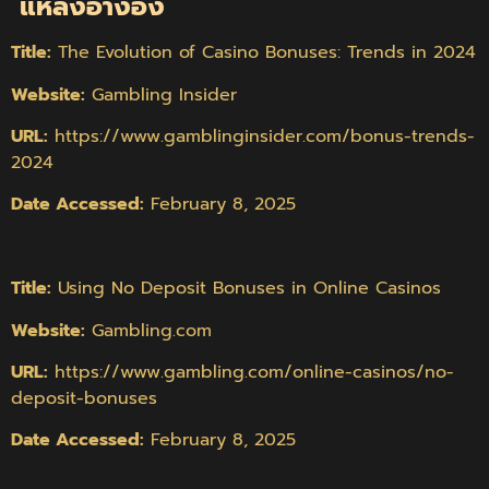
แหล่งอ้างอิง
Title:
The Evolution of Casino Bonuses: Trends in 2024
Website:
Gambling Insider
URL:
https://www.gamblinginsider.com/bonus-trends-
2024
Date Accessed:
February 8, 2025
Title:
Using No Deposit Bonuses in Online Casinos
Website:
Gambling.com
URL:
https://www.gambling.com/online-casinos/no-
deposit-bonuses
Date Accessed:
February 8, 2025