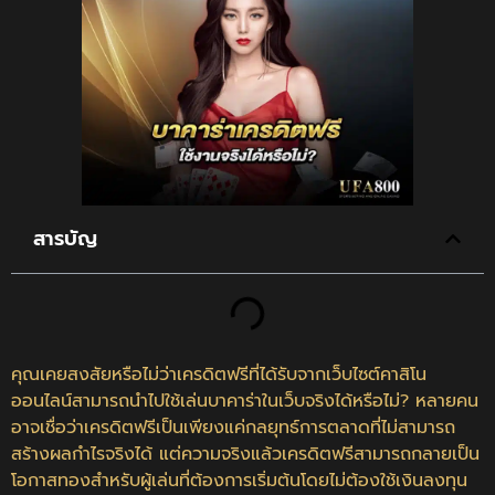
สารบัญ
คุณเคยสงสัยหรือไม่ว่าเครดิตฟรีที่ได้รับจากเว็บไซต์คาสิโน
ออนไลน์สามารถนำไปใช้เล่นบาคาร่าในเว็บจริงได้หรือไม่? หลายคน
อาจเชื่อว่าเครดิตฟรีเป็นเพียงแค่กลยุทธ์การตลาดที่ไม่สามารถ
สร้างผลกำไรจริงได้ แต่ความจริงแล้วเครดิตฟรีสามารถกลายเป็น
โอกาสทองสำหรับผู้เล่นที่ต้องการเริ่มต้นโดยไม่ต้องใช้เงินลงทุน