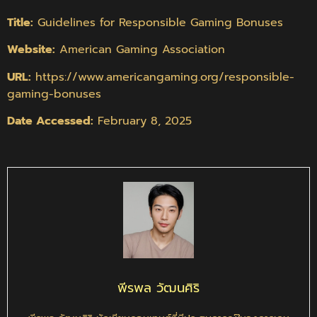
Title:
Guidelines for Responsible Gaming Bonuses
Website:
American Gaming Association
URL:
https://www.americangaming.org/responsible-
gaming-bonuses
Date Accessed:
February 8, 2025
พีรพล วัฒนศิริ