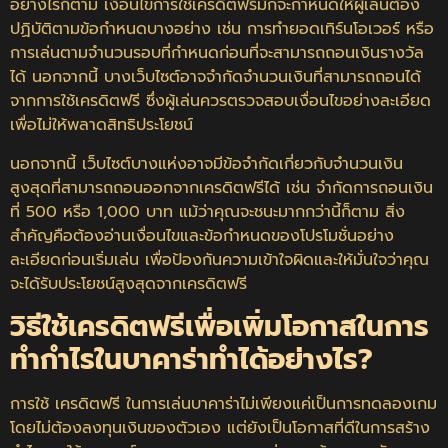
อย่างไรก็ตาม เงื่อนไขการใช้เครดิตฟรีมักจะกำหนดให้ผู้เล่นต้อง
ปฏิบัติตามข้อกำหนดบางอย่าง เช่น การทำยอดเทิร์นโอเวอร์ หรือ
การเล่นตามจำนวนรอบที่กำหนดก่อนที่จะสามารถถอนเงินรางวัล
ได้ นอกจากนี้ บางเว็บไซต์อาจจำกัดจำนวนเงินที่สามารถถอนได้
จากการใช้เครดิตฟรี ซึ่งผู้เล่นควรตรวจสอบเงื่อนไขอย่างละเอียด
เพื่อไม่ให้พลาดสิทธิประโยชน์
นอกจากนี้ เว็บไซต์บางแห่งอาจมีข้อจำกัดเกี่ยวกับจำนวนเงิน
สูงสุดที่สามารถถอนออกจากเครดิตฟรีได้ เช่น จำกัดการถอนเงิน
ที่ 500 หรือ 1,000 บาท แม้ว่าคุณจะชนะมากกว่านี้ก็ตาม สิ่ง
สำคัญคือต้องอ่านเงื่อนไขและข้อกำหนดของโปรโมชั่นอย่าง
ละเอียดก่อนเริ่มเล่น เพื่อป้องกันความเข้าใจผิดและให้มั่นใจว่าคุณ
จะได้รับประโยชน์สูงสุดจากเครดิตฟรี
วิธีใช้เครดิตฟรีเพื่อเพิ่มโอกาสในการ
ทำกำไรในบาคาร่าทำได้อย่างไร?
การใช้ เครดิตฟรี ในการเล่นบาคาร่าไม่เพียงแค่เป็นการทดลองเกม
โดยไม่ต้องลงทุนเงินของตัวเอง แต่ยังเป็นโอกาสที่ดีในการสร้าง