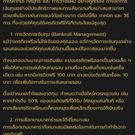
กำไรหากใช้ กลยุทธ์ และ การวางแผน อย่างถูกต้อง การจัดการ
เงินทุนอย่างมีประสิทธิภาพและการเลือกเกมที่เหมาะสมสามารถ
ช่วยเพิ่มโอกาสในการชนะได้อย่างมาก ต่อไปนี้คือ เทคนิค และ วิธี
การ ที่จะช่วยให้คุณใช้เครดิตฟรีให้เกิดประโยชน์สูงสุด
การจัดการเงินทุน (Bankroll Management)
แม้ว่าเครดิตฟรีจะไม่ใช่เงินของคุณเอง แต่การจัดการเงินทุนอย่าง
รอบคอบจะช่วยให้คุณเล่นได้นานขึ้นและมีโอกาสชนะมากขึ้น
กำหนดงบประมาณการเดิมพัน: แบ่งเครดิตฟรีออกเป็นส่วนเล็ก ๆ
เพื่อให้สามารถเล่นได้หลายรอบ แทนที่จะเดิมพันทั้งหมดในครั้ง
เดียว เช่น หากมีเครดิตฟรี 100 บาท อาจแบ่งเดิมพันครั้งละ 10
บาท เพื่อเพิ่มโอกาสในการเล่นหลายรอบ
ตั้งเป้าหมายกำไรและขาดทุน: กำหนดว่าเมื่อไหร่ควรหยุดเล่น เช่น
หากกำไรถึง 50% ของเครดิตฟรีที่ได้รับ ให้หยุดเล่นทันที หรือ
หากเสียเครดิตฟรีหมดก็ควรหยุดเพื่อหลีกเลี่ยงการใช้เงินจริง
การเลือกเกมบาคาร่าและโต๊ะที่เหมาะสม
การเลือกเกมบาคาร่าที่เหมาะสมมีผลต่อโอกาสในการทำกำไรจาก
เครดิตฟรี