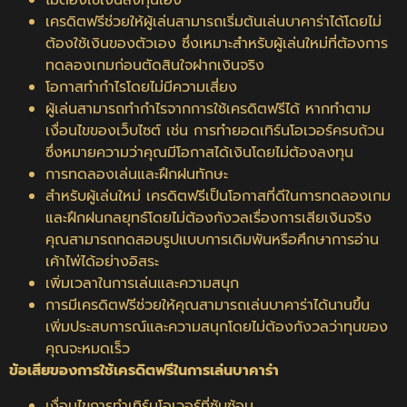
ไม่ต้องใช้เงินลงทุนเอง
เครดิตฟรีช่วยให้ผู้เล่นสามารถเริ่มต้นเล่นบาคาร่าได้โดยไม่
ต้องใช้เงินของตัวเอง ซึ่งเหมาะสำหรับผู้เล่นใหม่ที่ต้องการ
ทดลองเกมก่อนตัดสินใจฝากเงินจริง
โอกาสทำกำไรโดยไม่มีความเสี่ยง
ผู้เล่นสามารถทำกำไรจากการใช้เครดิตฟรีได้ หากทำตาม
เงื่อนไขของเว็บไซต์ เช่น การทำยอดเทิร์นโอเวอร์ครบถ้วน
ซึ่งหมายความว่าคุณมีโอกาสได้เงินโดยไม่ต้องลงทุน
การทดลองเล่นและฝึกฝนทักษะ
สำหรับผู้เล่นใหม่ เครดิตฟรีเป็นโอกาสที่ดีในการทดลองเกม
และฝึกฝนกลยุทธ์โดยไม่ต้องกังวลเรื่องการเสียเงินจริง
คุณสามารถทดสอบรูปแบบการเดิมพันหรือศึกษาการอ่าน
เค้าไพ่ได้อย่างอิสระ
เพิ่มเวลาในการเล่นและความสนุก
การมีเครดิตฟรีช่วยให้คุณสามารถเล่นบาคาร่าได้นานขึ้น
เพิ่มประสบการณ์และความสนุกโดยไม่ต้องกังวลว่าทุนของ
คุณจะหมดเร็ว
ข้อเสียของการใช้เครดิตฟรีในการเล่นบาคาร่า
เงื่อนไขการทำเทิร์นโอเวอร์ที่ซับซ้อน