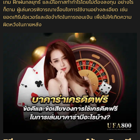
เกม ฝึกฝนกลยุทธ์ และมีโอกาสทำกำไรโดยไม่ต้องลงทุน อย่างไร
ก็ตาม ผู้เล่นควรพิจารณาเงื่อนไขการใช้งานอย่างละเอียด เช่น
ยอดเทิร์นโอเวอร์และข้อจำกัดในการถอนเงิน เพื่อไม่ให้เกิดความ
ผิดหวังในภายหลัง