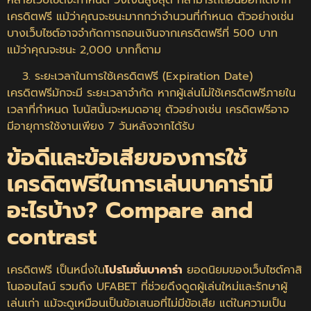
เครดิตฟรี แม้ว่าคุณจะชนะมากกว่าจำนวนที่กำหนด ตัวอย่างเช่น
บางเว็บไซต์อาจจำกัดการถอนเงินจากเครดิตฟรีที่ 500 บาท
แม้ว่าคุณจะชนะ 2,000 บาทก็ตาม
ระยะเวลาในการใช้เครดิตฟรี (Expiration Date)
เครดิตฟรีมักจะมี ระยะเวลาจำกัด หากผู้เล่นไม่ใช้เครดิตฟรีภายใน
เวลาที่กำหนด โบนัสนั้นจะหมดอายุ ตัวอย่างเช่น เครดิตฟรีอาจ
มีอายุการใช้งานเพียง 7 วันหลังจากได้รับ
ข้อดีและข้อเสียของการใช้
เครดิตฟรีในการเล่นบาคาร่ามี
อะไรบ้าง? Compare and
contrast
เครดิตฟรี เป็นหนึ่งใน
โปรโมชั่นบาคาร่า
ยอดนิยมของเว็บไซต์คาสิ
โนออนไลน์ รวมถึง UFABET ที่ช่วยดึงดูดผู้เล่นใหม่และรักษาผู้
เล่นเก่า แม้จะดูเหมือนเป็นข้อเสนอที่ไม่มีข้อเสีย แต่ในความเป็น