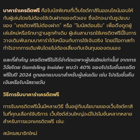
บาคาร่าเครดิตฟรี
คือโบนัสพิเศษที่เว็บไซต์คาสิโนออนไลน์มอบให้
กับผู้เล่นโดยไม่ต้องใช้เงินฝากของตัวเอง ซึ่งมักจะมาในรูปแบบ
ของ “เครดิตฟรีไม่ต้องฝาก” หรือ “โบนัสต้อนรับ” เพื่อดึงดูดผู้
เล่นใหม่หรือรักษาฐานลูกค้าเดิม ผู้เล่นสามารถใช้เครดิตฟรีนี้ในการ
วางเดิมพันเกมบาคาร่าได้เหมือนกับการใช้เงินจริง โดยมีโอกาสทำ
กำไรจากการเดิมพันโดยไม่ต้องเสี่ยงกับเงินทุนของตนเอง
และที่สำคัญ เครดิตฟรีไม่ได้จำกัดเฉพาะผู้เล่นใหม่เท่านั้น! จากการ
วิจัยโดย Gambling Insider พบว่า 40% ของโปรโมชั่นเครดิต
ฟรีในปี 2024 ถูกออกแบบมาสำหรับผู้เล่นเดิม เช่น โปรโมชั่นคืน
เงินหรือโบนัสรายวัน
วิธีการรับบาคาร่าเครดิตฟรี
การรับเครดิตฟรีนั้นมีหลายวิธี ขึ้นอยู่กับนโยบายของเว็บไซต์คาสิ
โนที่คุณเลือกใช้บริการ เว็บไซต์ส่วนใหญ่จะมีโปรโมชั่นหลากหลาย
สำหรับการแจกเครดิตฟรี เช่น:
สมัครสมาชิกใหม่