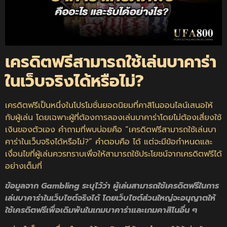
เครดิตฟรีสามารถใช้เล่นบาคาร่า
ในเว็บจริงได้หรือไม่?
เครดิตฟรีเป็นหนึ่งในโปรโมชั่นยอดนิยมที่คาสิโนออนไลน์เสนอให้
กับผู้เล่น โดยเฉพาะผู้ที่ต้องการลองเล่นบาคาร่าโดยไม่ต้องเสี่ยงใช้
เงินของตัวเอง คำถามที่พบบ่อยคือ “เครดิตฟรีสามารถใช้เล่นบา
คาร่าในเว็บจริงได้หรือไม่?” คำตอบคือ ได้ แต่จะมีข้อกำหนดและ
เงื่อนไขที่ผู้เล่นควรทราบเพื่อให้สามารถใช้ประโยชน์จากเครดิตฟรีได้
อย่างเต็มที่
ข้อมูลจาก Gambling ระบุไว้ว่า ผู้เล่นสามารถใช้เครดิตฟรีในการ
เล่นบาคาร่าในเว็บไซต์จริงได้ โดยเว็บไซต์ส่วนใหญ่จะอนุญาตให้
ใช้เครดิตฟรีเพื่อเดิมพันในเกมบาคาร่าและเกมคาสิโนอื่น ๆ